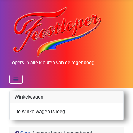
Lopers in alle kleuren van de regenboog...
Winkelwagen
De winkelwagen is leeg