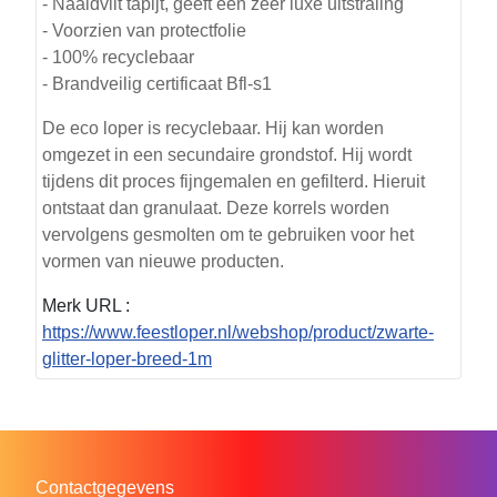
- Naaldvilt tapijt, geeft een zeer luxe uitstraling
- Voorzien van protectfolie
- 100% recyclebaar
- Brandveilig certificaat Bfl-s1
De eco loper is recyclebaar. Hij kan worden
omgezet in een secundaire grondstof. Hij wordt
tijdens dit proces fijngemalen en gefilterd. Hieruit
ontstaat dan granulaat. Deze korrels worden
vervolgens gesmolten om te gebruiken voor het
vormen van nieuwe producten.
Merk URL :
https://www.feestloper.nl/webshop/product/zwarte-
glitter-loper-breed-1m
Contactgegevens