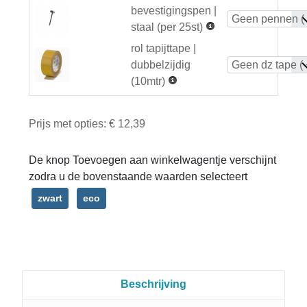
bevestigingspen |
staal (per 25st)
rol tapijttape |
dubbelzijdig
(10mtr)
Prijs met opties:
€ 12,39
De knop Toevoegen aan winkelwagentje verschijnt
zodra u de bovenstaande waarden selecteert
zwart
eco
Beschrijving