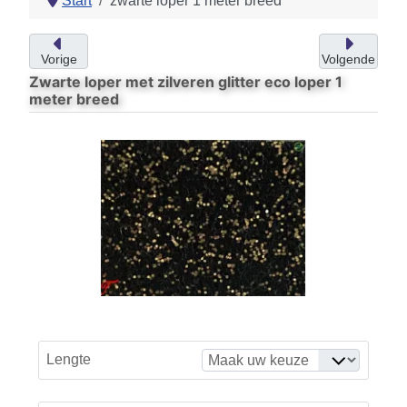
Start
zwarte loper 1 meter breed
Vorige
Volgende
Zwarte loper met zilveren glitter eco loper 1
meter breed
Lengte