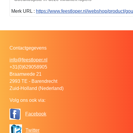
Merk URL :
https://www.feestloper.nl/webshop/product/go
Contactgegevens
info@feestloper.nl
+31(0)629058905
Braamwede 21
2993 TE - Barendrecht
Zuid-Holland (Nederland)
Volg ons ook via:
Facebook
Twitter