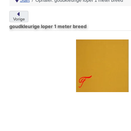
Start
Ophaler: goudkleurige loper 1 meter breed
Vorige
goudkleurige loper 1 meter breed