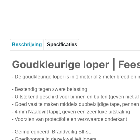
Beschrijving
Specificaties
Goudkleurige loper | Fees
- De goudkleurige loper is in 1 meter of 2 meter breed en 
- Bestendig tegen zware belasting
- Uitstekend geschikt voor binnen en buiten (geven niet af
- Goed vast te maken middels dubbelzijdige tape, pennen o
- 4 mm Naaldvilt tapijt, geven een zeer luxe uitstraling
- Voorzien van protectfolie en verzwaarde onderkant
- Geïmpregneerd: Brandveilig Bfl-s1
- Goedkoopste in deze kwaliteit lopers