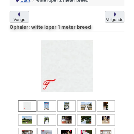
Start
witte loper 2 meter breed
Vorige
Volgende
Ophaler: witte loper 1 meter breed