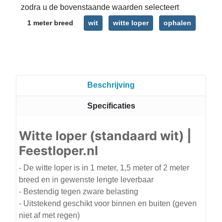
zodra u de bovenstaande waarden selecteert
1 meter breed
wit
witte loper
ophalen
Beschrijving
Specificaties
Witte loper (standaard wit) |
Feestloper.nl
- De witte loper is in 1 meter, 1,5 meter of 2 meter
breed en in gewenste lengte leverbaar
- Bestendig tegen zware belasting
- Uitstekend geschikt voor binnen en buiten (geven
niet af met regen)