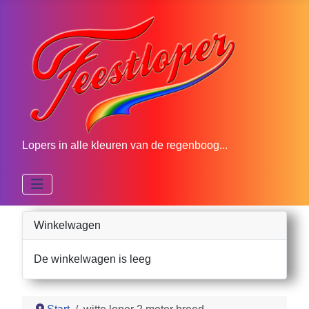
Lopers in alle kleuren van de regenboog...
Winkelwagen
De winkelwagen is leeg