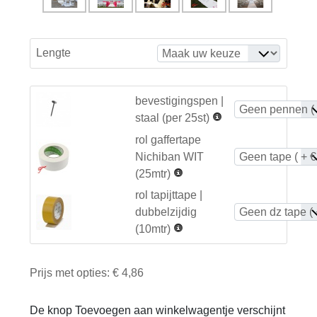
Lengte
bevestigingspen |
staal (per 25st)
rol gaffertape
Nichiban WIT
(25mtr)
rol tapijttape |
dubbelzijdig
(10mtr)
Prijs met opties:
€ 4,86
De knop Toevoegen aan winkelwagentje verschijnt