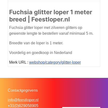
Fuchsia glitter loper 1 meter
breed | Feestloper.nl
Fuchsia glitter loper met zilveren glitters op
gewenste lengte te bestellen vanaf minimaal 5 m.
Breedte van de loper is 1 meter.
Voordelig en goedkoop in Nederland
Merk URL :
webshop/category/glitter-loper
Contactgegevens
info@feestloper.nl
+31(0)629058905