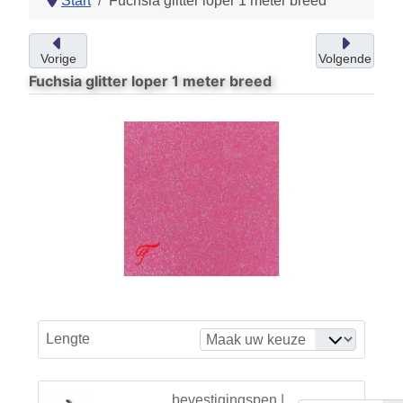
Start
Fuchsia glitter loper 1 meter breed
Vorige
Volgende
Fuchsia glitter loper 1 meter breed
Lengte
bevestigingspen |