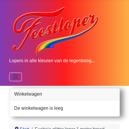
Lopers in alle kleuren van de regenboog...
Winkelwagen
De winkelwagen is leeg