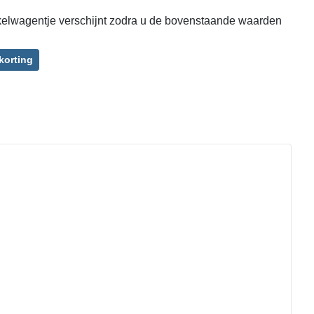
lwagentje verschijnt zodra u de bovenstaande waarden
 korting