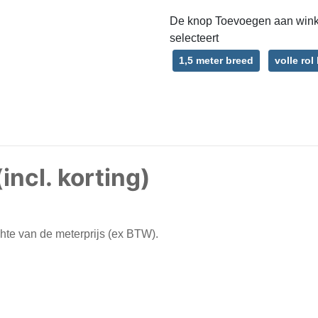
De knop Toevoegen aan winke
selecteert
1,5 meter breed
volle rol
incl. korting)
chte van de meterprijs (ex BTW).